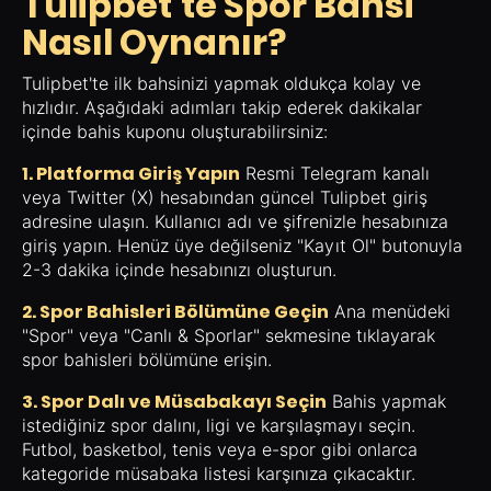
Tulipbet'te Spor Bahsi
Nasıl Oynanır?
Tulipbet'te ilk bahsinizi yapmak oldukça kolay ve
hızlıdır. Aşağıdaki adımları takip ederek dakikalar
içinde bahis kuponu oluşturabilirsiniz:
1. Platforma Giriş Yapın
Resmi Telegram kanalı
veya Twitter (X) hesabından güncel Tulipbet giriş
adresine ulaşın. Kullanıcı adı ve şifrenizle hesabınıza
giriş yapın. Henüz üye değilseniz "Kayıt Ol" butonuyla
2-3 dakika içinde hesabınızı oluşturun.
2. Spor Bahisleri Bölümüne Geçin
Ana menüdeki
"Spor" veya "Canlı & Sporlar" sekmesine tıklayarak
spor bahisleri bölümüne erişin.
3. Spor Dalı ve Müsabakayı Seçin
Bahis yapmak
istediğiniz spor dalını, ligi ve karşılaşmayı seçin.
Futbol, basketbol, tenis veya e-spor gibi onlarca
kategoride müsabaka listesi karşınıza çıkacaktır.