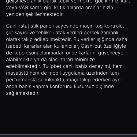
gelişmeye anlık olarak tepki vermekte; gol, kırmızı kart
veya VAR kararı gibi kritik anlarda oranlar hızla
yeniden şekillenmektedir.
Canlı istatistik paneli sayesinde maçın top kontrolü,
şut sayısı ve tehlikeli atak verileri gerçek zamanlı
olarak takip edilebilmektedir. Bu veriler ışığında daha
isabetli kararlar alan kullanıcılar, Cash-out özelliğiyle
de kupon sonuçlanmadan önce kârlarını güvenceye
alabilmekte ya da olası zararı minimize
edebilmektedir. Tulipbet canlı bahis deneyimi, hem
masaüstü hem de mobil uygulama üzerinden tam
performansla sunulmakta; maçı takip ederken aynı
anda bahis yapma konforunu kusursuz biçimde
sağlamaktadır.