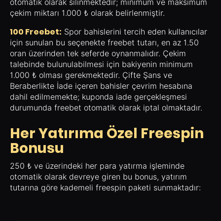
otomatik olarak silinmektedir; minimum ve maksimum
çekim miktarı 1.000 ₺ olarak belirlenmiştir.
100 Freebet:
Spor bahislerini tercih eden kullanıcılar
için sunulan bu seçenekte freebet tutarı, en az 1.50
oran üzerinden tek seferde oynanmalıdır. Çekim
talebinde bulunulabilmesi için bakiyenin minimum
1.000 ₺ olması gerekmektedir. Çifte Şans ve
Beraberlikte İade içeren bahisler çevrim hesabına
dahil edilmemekte; kuponda iade gerçekleşmesi
durumunda freebet otomatik olarak iptal olmaktadır.
Her Yatırıma Özel Freespin
Bonusu
250 ₺ ve üzerindeki her para yatırma işleminde
otomatik olarak devreye giren bu bonus, yatırım
tutarına göre kademeli freespin paketi sunmaktadır: