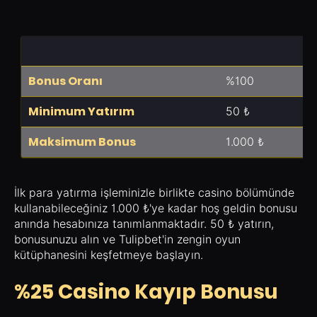
Bonus Oranı
%100
Minimum Yatırım
50 ₺
Maksimum Bonus
1.000 ₺
İlk para yatırma işleminizle birlikte casino bölümünde
kullanabileceğiniz 1.000 ₺'ye kadar hoş geldin bonusu
anında hesabınıza tanımlanmaktadır. 50 ₺ yatırın,
bonusunuzu alın ve Tulipbet'in zengin oyun
kütüphanesini keşfetmeye başlayın.
%25 Casino Kayıp Bonusu