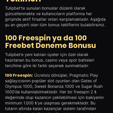
Tulipbet'te sunulan bonuslar düzenli olarak
güncellenmekte ve kullanıcıların platforma her
girişinde aktif fırsatlar onları karşılamaktadır. Aşağıda
şu an geçerli olan tüm bonus tekliflerini bulabilirsiniz.
100 Freespin ya da 100
Freebet Deneme Bonusu
Tulipbet'e yeni katılan üyeler için özel olarak
hazırlanan bu bonus, casino veya spor bahisleri
tercihine göre iki farklı seçenek sunmaktadır.
100 Freespin:
Ücretsiz dönüşler, Pragmatic Play
sağlayıcısının popüler slot oyunları olan Gates of
Olympus 1000, Sweet Bonanza 1000 ve Sugar Rush
1000'de kullanılabilmektedir. Her bir freespin 2 ₺
değerinde olup kazancın çekilebilmesi için bakiyenin
minimum 1.000 ₺'ye ulaşması gerekmektedir. Bu
tutarın altında kalan kazançlar sistem tarafından