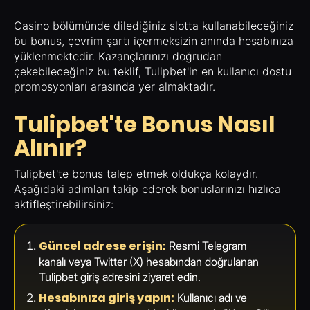
Casino bölümünde dilediğiniz slotta kullanabileceğiniz
bu bonus, çevrim şartı içermeksizin anında hesabınıza
yüklenmektedir. Kazançlarınızı doğrudan
çekebileceğiniz bu teklif, Tulipbet'in en kullanıcı dostu
promosyonları arasında yer almaktadır.
Tulipbet'te Bonus Nasıl
Alınır?
Tulipbet'te bonus talep etmek oldukça kolaydır.
Aşağıdaki adımları takip ederek bonuslarınızı hızlıca
aktifleştirebilirsiniz:
Güncel adrese erişin:
Resmi Telegram
kanalı veya Twitter (X) hesabından doğrulanan
Tulipbet giriş adresini ziyaret edin.
Hesabınıza giriş yapın:
Kullanıcı adı ve